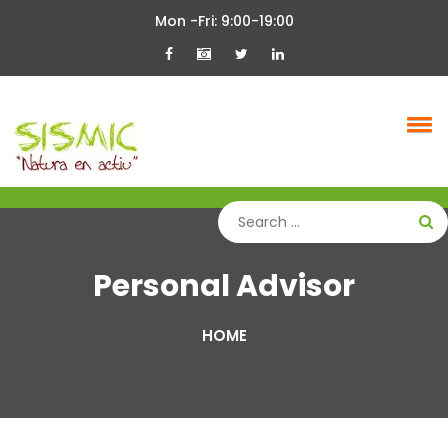
Skip
Mon -Fri: 9:00-19:00
to
content
Personal Advisor
HOME